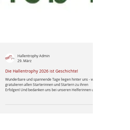
Hallentrophy Admin
29. März
Die Hallentrophy 2026 ist Geschichte!
Wunderbare und spannende Tage liegen hinter uns - wir
gratulieren allen Starterinnen und Startern zu ihren
Erfolgen! Und bedanken uns bei unseren Helferinnen und
Helfern und bei allen Sponsoren. Nach der Hallentrophy
ist vor der Hallentrophy - wir freuen uns, wenn ihr 2027
auch wieder mit dabei seid: