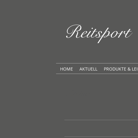
Reitspor
HOME
AKTUELL
PRODUKTE & LE
Archiv