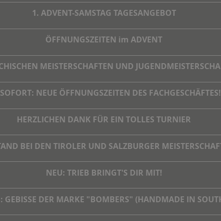
1. ADVENT-SAMSTAG TAGESANGEBOT
ÖFFNUNGSZEITEN im ADVENT
EICHISCHEN MEISTERSCHAFTEN UND JUGENDMEISTERSCHA
 SOFORT: NEUE ÖFFNUNGSZEITEN DES FACHGESCHÄFTES!
HERZLICHEN DANK FÜR EIN TOLLES TURNIER
AND BEI DEN TIROLER UND SALZBURGER MEISTERSCHAFTE
NEU: TRIEB BRINGT'S DIR MIT!
S: GEBISSE DER MARKE "BOMBERS" (HANDMADE IN SOUTH