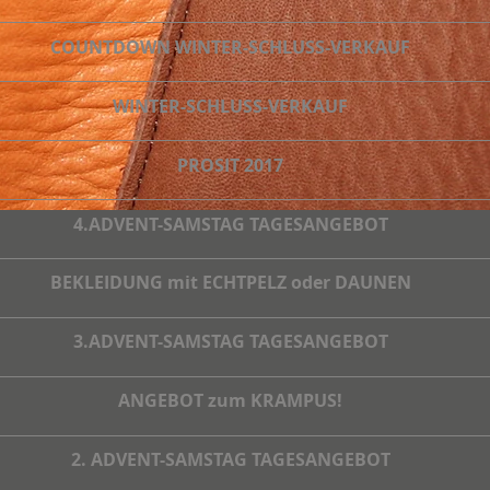
COUNTDOWN WINTER-SCHLUSS-VERKAUF
WINTER-SCHLUSS-VERKAUF
PROSIT 2017
4.ADVENT-SAMSTAG TAGESANGEBOT
BEKLEIDUNG mit ECHTPELZ oder DAUNEN
3.ADVENT-SAMSTAG TAGESANGEBOT
ANGEBOT zum KRAMPUS!
2. ADVENT-SAMSTAG TAGESANGEBOT