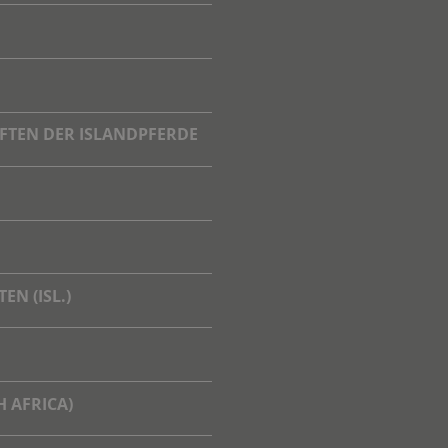
FTEN DER ISLANDPFERDE
N (ISL.)
 AFRICA)